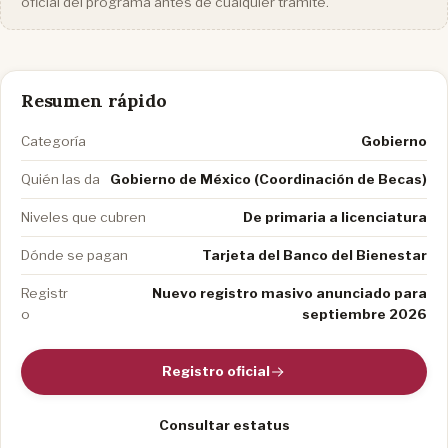
oficial del programa antes de cualquier trámite.
Resumen rápido
Categoría
Gobierno
Quién las da
Gobierno de México (Coordinación de Becas)
Niveles que cubren
De primaria a licenciatura
Dónde se pagan
Tarjeta del Banco del Bienestar
Registr
Nuevo registro masivo anunciado para
o
septiembre 2026
Registro oficial
Consultar estatus