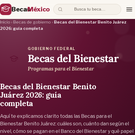
Becas
México
Busca tu beca…
Inicio
›
Becas de gobierno
›
Becas del Bienestar Benito Juárez
2026: guía completa
GOBIERNO FEDERAL
Becas del Bienestar
Programas para el Bienestar
Becas del Bienestar Benito
Juárez 2026: guía
completa
Aquí te explicamos clarito todas las Becas para el
Bienestar Benito Juárez: cuáles son, cuánto dan según el
nivel, cómo se pagan en el Banco del Bienestar y qué papel