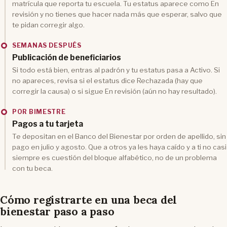
matrícula que reporta tu escuela. Tu estatus aparece como En
revisión y no tienes que hacer nada más que esperar, salvo que
te pidan corregir algo.
SEMANAS DESPUÉS
Publicación de beneficiarios
Si todo está bien, entras al padrón y tu estatus pasa a Activo. Si
no apareces, revisa si el estatus dice Rechazada (hay que
corregir la causa) o si sigue En revisión (aún no hay resultado).
POR BIMESTRE
Pagos a tu tarjeta
Te depositan en el Banco del Bienestar por orden de apellido, sin
pago en julio y agosto. Que a otros ya les haya caído y a ti no casi
siempre es cuestión del bloque alfabético, no de un problema
con tu beca.
Cómo registrarte en una beca del
bienestar paso a paso