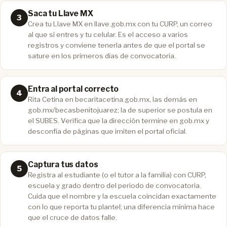
Saca tu Llave MX
Crea tu Llave MX en llave.gob.mx con tu CURP, un correo
al que sí entres y tu celular. Es el acceso a varios
registros y conviene tenerla antes de que el portal se
sature en los primeros días de convocatoria.
Entra al portal correcto
Rita Cetina en becaritacetina.gob.mx, las demás en
gob.mx/becasbenitojuarez; la de superior se postula en
el SUBES. Verifica que la dirección termine en gob.mx y
desconfía de páginas que imiten el portal oficial.
Captura tus datos
Registra al estudiante (o el tutor a la familia) con CURP,
escuela y grado dentro del periodo de convocatoria.
Cuida que el nombre y la escuela coincidan exactamente
con lo que reporta tu plantel; una diferencia mínima hace
que el cruce de datos falle.