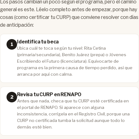
Los pasos cambian un poco según el programa, pero el camino
general es este. Léelo completo antes de empezar, porque hay
cosas (como certificar tu CURP) que conviene resolver con días
de anticipación:
Identifica tu beca
Ubica cuál te toca según tu nivel: Rita Cetina
(primaria/secundaria), Benito Juárez (prepa) o Jóvenes
Escribiendo el Futuro (licenciatura). Equivocarte de
programa es la primera causa de tiempo perdido, así que
arranca por aquí con calma.
Revisa tu CURP en RENAPO
Antes que nada, checa que tu CURP esté certificada en
el portal de RENAPO. Si aparece con alguna
inconsistencia, corrígela en el Registro Civil, porque una
CURP no certificada tumba la solicitud aunque todo lo
demás esté bien.