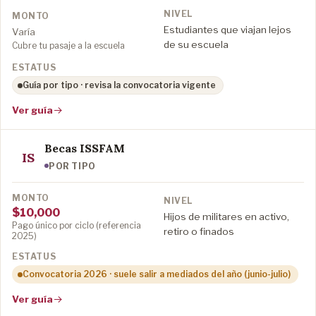
Estudiantes que viajan lejos
Varía
de su escuela
Cubre tu pasaje a la escuela
Guía por tipo · revisa la convocatoria vigente
Ver guía
Becas ISSFAM
IS
POR TIPO
$10,000
Hijos de militares en activo,
Pago único por ciclo (referencia
retiro o finados
2025)
Convocatoria 2026 · suele salir a mediados del año (junio-julio)
Ver guía