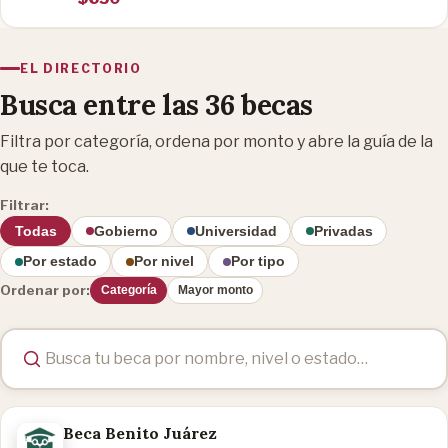
EL DIRECTORIO
Busca entre las 36 becas
Filtra por categoría, ordena por monto y abre la guía de la
que te toca.
Filtrar:
Todas
Gobierno
Universidad
Privadas
Por estado
Por nivel
Por tipo
Ordenar por:
Categoría
Mayor monto
Beca Benito Juárez