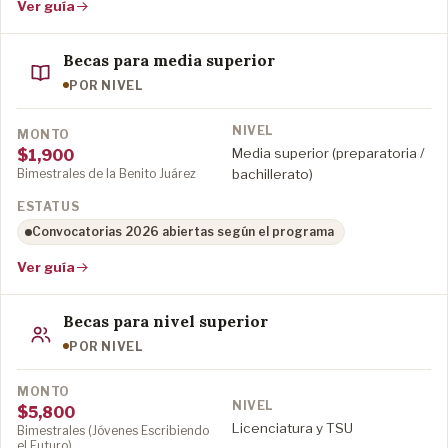
Ver guía
Becas para media superior
POR NIVEL
Media superior (preparatoria /
$1,900
Bimestrales de la Benito Juárez
bachillerato)
Convocatorias 2026 abiertas según el programa
Ver guía
Becas para nivel superior
POR NIVEL
$5,800
Licenciatura y TSU
Bimestrales (Jóvenes Escribiendo
el Futuro)