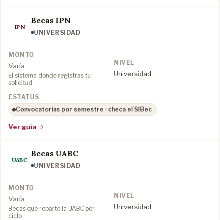
Becas IPN
IPN
UNIVERSIDAD
Varía
Universidad
El sistema donde registras tu
solicitud
Convocatorias por semestre · checa el SIBec
Ver guía
Becas UABC
UABC
UNIVERSIDAD
Varía
Universidad
Becas que reparte la UABC por
ciclo