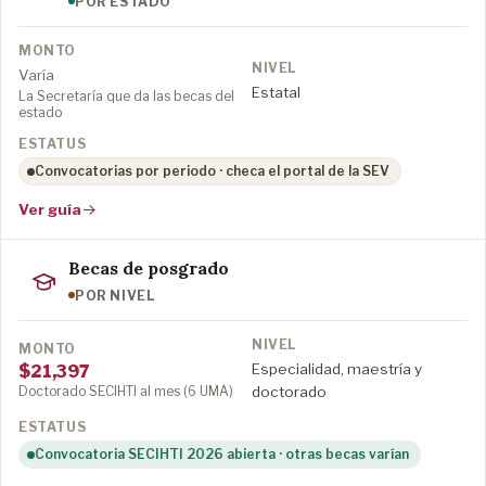
POR ESTADO
Varía
Estatal
La Secretaría que da las becas del
estado
Convocatorias por periodo · checa el portal de la SEV
Ver guía
Becas de posgrado
POR NIVEL
Especialidad, maestría y
$21,397
Doctorado SECIHTI al mes (6 UMA)
doctorado
Convocatoria SECIHTI 2026 abierta · otras becas varían