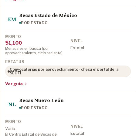
Becas Estado de México
EM
POR ESTADO
$1,100
Estatal
Mensuales en básica (por
aprovechamiento, ciclo reciente)
Convocatorias por aprovechamiento · checa el portal de la
SECTI
Ver guía
Becas Nuevo León
NL
POR ESTADO
Varía
Estatal
El Centro Estatal de Becas del