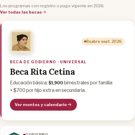
Los programas con registro o pago vigente en 2026.
Ver todas las becas
Reabre sept. 2026
BECA DE GOBIERNO · UNIVERSAL
Beca Rita Cetina
$1,900
Educación básica:
bimestrales por familia
+ $700 por hijo extra en secundaria.
Ver montos y calendario
GOBIERNO