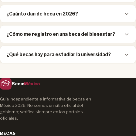
¿Cuánto dan de beca en 2026?
¿Cómo me registro en una beca del bienestar?
¿Qué becas hay para estudiar la universidad?
Becas
México
Guía independiente e informativa de becas en
México 2026. No somos un sitio oficial del
gobierno; verifica siempre en los portales
oficiales.
BECAS