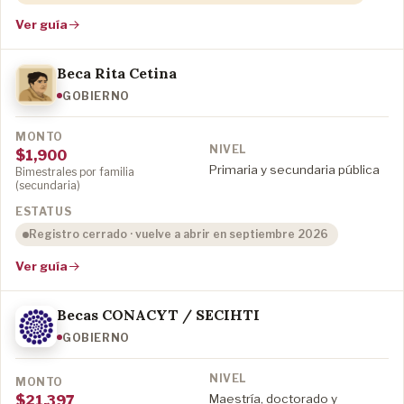
Ver guía
Beca Rita Cetina
GOBIERNO
$1,900
Primaria y secundaria pública
Bimestrales por familia
(secundaria)
Registro cerrado · vuelve a abrir en septiembre 2026
Ver guía
Becas CONACYT / SECIHTI
GOBIERNO
Maestría, doctorado y
$21,397