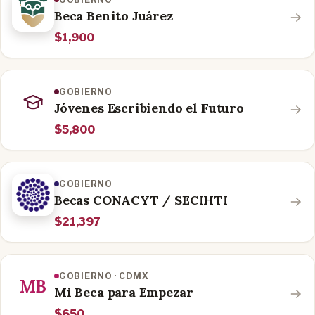
Beca Benito Juárez
$1,900
GOBIERNO
Jóvenes Escribiendo el Futuro
$5,800
GOBIERNO
Becas CONACYT / SECIHTI
$21,397
GOBIERNO · CDMX
MB
Mi Beca para Empezar
$650