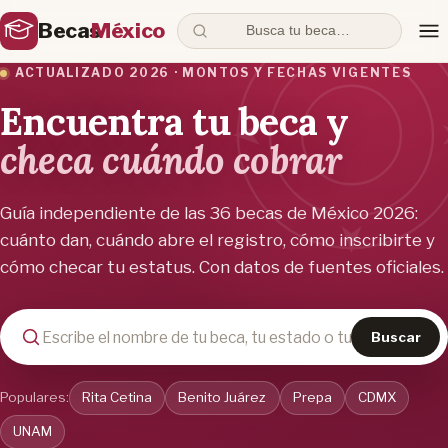
Becas
México
Busca tu beca…
ACTUALIZADO 2026 · MONTOS Y FECHAS VIGENTES
Encuentra tu beca y
checa cuándo cobrar
Guía independiente de las 36 becas de México 2026:
cuánto dan, cuándo abre el registro, cómo inscribirte y
cómo checar tu estatus. Con datos de fuentes oficiales.
Buscar
Populares:
Rita Cetina
Benito Juárez
Prepa
CDMX
UNAM