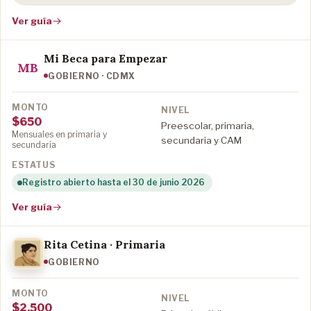
Ver guía
Mi Beca para Empezar
MB
GOBIERNO · CDMX
$650
Preescolar, primaria,
Mensuales en primaria y
secundaria y CAM
secundaria
Registro abierto hasta el 30 de junio 2026
Ver guía
Rita Cetina · Primaria
GOBIERNO
$2,500