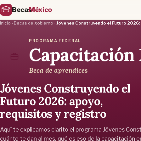
Becas
México
Inicio
›
Becas de gobierno
›
Jóvenes Construyendo el Futuro 2026: a
PROGRAMA FEDERAL
Capacitación 
Beca de aprendices
Jóvenes Construyendo el
Futuro 2026: apoyo,
requisitos y registro
Aquí te explicamos clarito el programa Jóvenes Const
cuánto te dan al mes, qué es eso de la capacitación en 