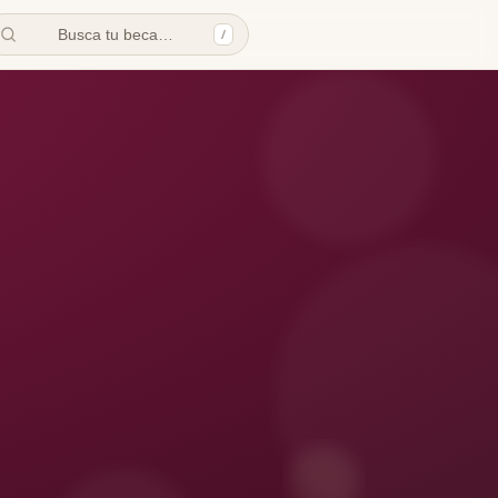
Busca tu beca…
/