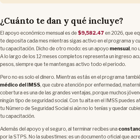
¿Cuánto te dan y qué incluye?
El apoyo económico mensual es de
$9,582.47
en 2026, que eq
te deposita cada mes mientras sigas activo en el programa y cu
tu capacitación. Dicho de otro modo: es un apoyo
mensual
, no
A lo largo de los 12 meses completos representa un ingreso ac
pesos, siempre que te mantengas activo todo el periodo.
Pero no es solo el dinero. Mientras estás en el programa tamb
médico del IMSS
, que cubre atención por enfermedad, materni
cobertura es una de las grandes ventajas, porque muchos jóvene
ningún tipo de seguridad social. Con tu alta en el IMSS puedes at
tu Número de Seguridad Social si aún no lo tenías y quedar cubi
tu capacitación.
Además del apoyo y el seguro, al terminar recibes una
constanc
por la STPS. No la subestimes: es un documento oficial que acr