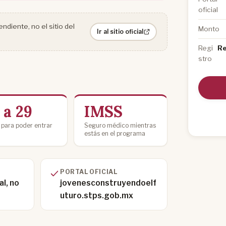
oficial
diente, no el sitio del
Monto
Ir al sitio oficial
Regi
Re
stro
 a 29
IMSS
para poder entrar
Seguro médico mientras
estás en el programa
PORTAL OFICIAL
l, no
jovenesconstruyendoelf
uturo.stps.gob.mx