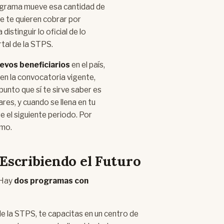
ograma mueve esa cantidad de
e te quieren cobrar por
istinguir lo oficial de lo
rtal de la STPS.
vos beneficiarios
en el país,
en la convocatoria vigente,
unto que sí te sirve saber es
res, y cuando se llena en tu
e el siguiente periodo. Por
imo.
Escribiendo el Futuro
 Hay
dos programas con
 de la STPS, te capacitas en un centro de