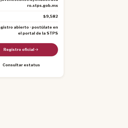
ro.stps.gob.mx
$9,582
gistro abierto · postúlate en
el portal de la STPS
Registro oficial
Consultar estatus