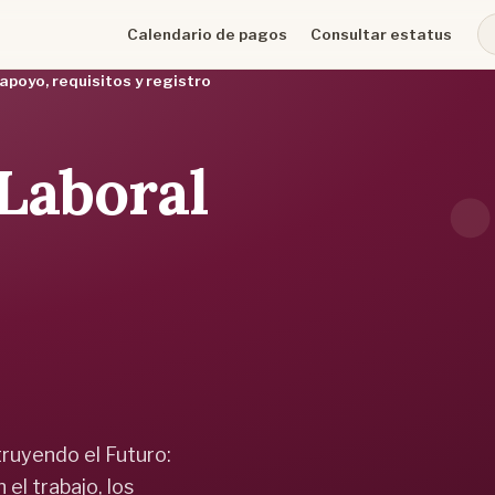
Calendario de pagos
Consultar estatus
poyo, requisitos y registro
Laboral
ruyendo el Futuro:
el trabajo, los