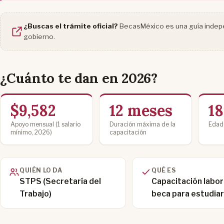
¿Buscas el trámite oficial?
BecasMéxico es una guía indepen
gobierno.
¿Cuánto te dan en 2026?
$9,582
12 meses
18
Apoyo mensual (1 salario
Duración máxima de la
Edad 
mínimo, 2026)
capacitación
QUIÉN LO DA
QUÉ ES
STPS (Secretaría del
Capacitación labora
Trabajo)
beca para estudiar