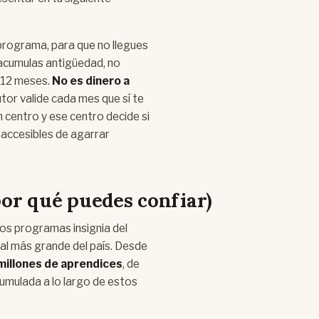
programa, para que no llegues
 acumulas antigüedad, no
s 12 meses.
No es dinero a
tutor valide cada mes que sí te
un centro y ese centro decide si
 accesibles de agarrar
or qué puedes confiar)
os programas insignia del
al más grande del país. Desde
millones de aprendices
, de
cumulada a lo largo de estos