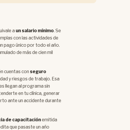
uivale a
un salario mínimo
. Se
mplas con las actividades de
 un pago único por todo el año.
umulado de más de cien mil
ién cuentas con
seguro
dad y riesgos de trabajo. Esa
s llegan al programa sin
enderte en tu clínica, generar
erto ante un accidente durante
ia de capacitación
emitida
edita que pasaste un año