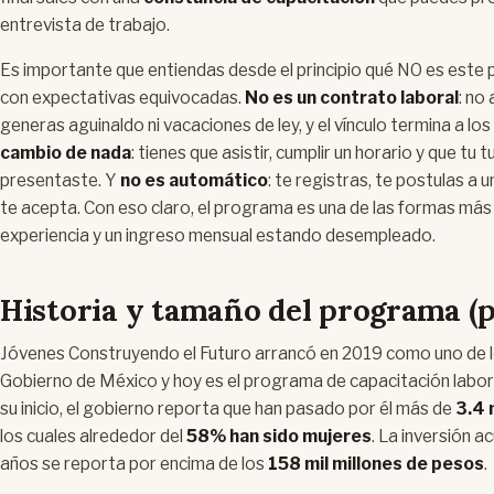
entrevista de trabajo.
Es importante que entiendas desde el principio qué NO es este 
con expectativas equivocadas.
No es un contrato laboral
: no
generas aguinaldo ni vacaciones de ley, y el vínculo termina a lo
cambio de nada
: tienes que asistir, cumplir un horario y que tu 
presentaste. Y
no es automático
: te registras, te postulas a 
te acepta. Con eso claro, el programa es una de las formas más
experiencia y un ingreso mensual estando desempleado.
Historia y tamaño del programa (p
Jóvenes Construyendo el Futuro arrancó en 2019 como uno de l
Gobierno de México y hoy es el programa de capacitación labor
su inicio, el gobierno reporta que han pasado por él más de
3.4 
los cuales alrededor del
58% han sido mujeres
. La inversión a
años se reporta por encima de los
158 mil millones de pesos
.