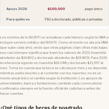
$100,000
pago único
TSU a doctorado, públicas o privadas
Los montos de la SECIHTI se actualizan cada febrero según la UMA e
incluyen servicio médico del ISSSTE. Como el monto se ata a la UMA
(que sube cada año), verás que otras páginas citan cifras más bajas:
eso casi siempre significa que traen los valores de 2025 (maestría
alrededor de $14,852 y doctorado alrededor de $19,803). Para 2026
la referencia vigente es maestría $16,048 y doctorado $21,397 al
mes. Toma en cuenta que la beca se calcula por mes y se deposita
mientras estés inscrito y al corriente con tus reportes; no es un
monto anual único ni cambia según tu institución. Los apoyos de
universidades, banca y fundaciones cambian cada convocatoria:
confírmalos siempre en la fuente oficial de cada beca antes de
hacer cuentas.
¿Qué tipos de becas de posgrado