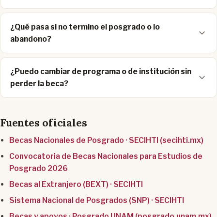
¿Qué pasa si no termino el posgrado o lo
abandono?
¿Puedo cambiar de programa o de institución sin
perder la beca?
Fuentes oficiales
Becas Nacionales de Posgrado · SECIHTI (secihti.mx)
Convocatoria de Becas Nacionales para Estudios de
Posgrado 2026
Becas al Extranjero (BEXT) · SECIHTI
Sistema Nacional de Posgrados (SNP) · SECIHTI
Becas y apoyos · Posgrado UNAM (posgrado.unam.mx)