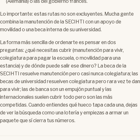
(Alemania) o las del gobierno francés.
Lo importante: estas rutas no son excluyentes. Mucha gente
combina la manutención de la SECIHTI con un apoyo de
movilidad o una beca interna de su universidad.
La forma más sencilla de ordenarte es pensar en dos
preguntas: ¿qué necesitas cubrir (manutención para vivir,
colegiatura para pagar la escuela, o movilidad para una
estancia) y de dónde puede salir ese dinero? La beca de la
SECIHTI resuelve manutención pero casi nunca colegiatura; las
becas de universidad resuelven colegiatura pero rara vez te dan
para vivir; las de banca son un empujón puntual y las
internacionales suelen cubrir todo pero son las más
competidas. Cuando entiendes qué hueco tapa cada una, dejas
de ver la búsqueda como una lotería y empiezas a armar un
paquete que sí cierra tus números.