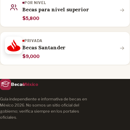
POR NIVEL
Becas para nivel superior
$5,800
PRIVADA
Becas Santander
$9,000
Becas
México
Guía independiente e informativa de becas en
México 2026. No somos un sitio oficial del
gobierno; verifica siempre en los portales
oficiales.