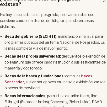
existen?
No hay una sola beca de posgrado, sino varias rutas que
conviene conocer antes de decidir, porque cubren cosas
distintas:
Beca del gobierno (SECIHTI):
manutención mensual para
programas públicos del Sistema Nacional de Posgrados. Es
la más completa y la de mayor monto.
Becas de la propia universidad:
descuentos o exención de
colegiatura que ofrece cada institución a sus estudiantes de
maestría y doctorado.
Becas de la banca y fundaciones:
como las
becas
Santander
, suelen ser apoyos en una sola exhibición, cursos
o becas de movilidad.
Becas internacionales:
para irte a estudiar fuera, tipo
Fulbright (Estados Unidos), Chevening (Reino Unido), DAAD