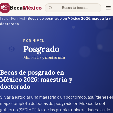
Becas
México
Busca tu beca…
Inicio
›
Por nivel
›
Becas de posgrado en México 2026: maestría y
doctorado
POR NIVEL
Posgrado
Maestría y doctorado
Becas de posgrado en
México 2026: maestría y
doctorado
Si vas a estudiar una maestría o un doctorado, aquí tienes el
mapa completo de becas de posgrado en México: la del
gobierno (SECIHTI), las de las propias universidades, las de