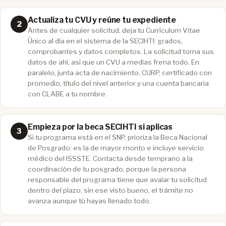
Actualiza tu CVU y reúne tu expediente
Antes de cualquier solicitud, deja tu Currículum Vitae
Único al día en el sistema de la SECIHTI: grados,
comprobantes y datos completos. La solicitud toma sus
datos de ahí, así que un CVU a medias frena todo. En
paralelo, junta acta de nacimiento, CURP, certificado con
promedio, título del nivel anterior y una cuenta bancaria
con CLABE a tu nombre.
Empieza por la beca SECIHTI si aplicas
Si tu programa está en el SNP, prioriza la Beca Nacional
de Posgrado: es la de mayor monto e incluye servicio
médico del ISSSTE. Contacta desde temprano a la
coordinación de tu posgrado, porque la persona
responsable del programa tiene que avalar tu solicitud
dentro del plazo; sin ese visto bueno, el trámite no
avanza aunque tú hayas llenado todo.