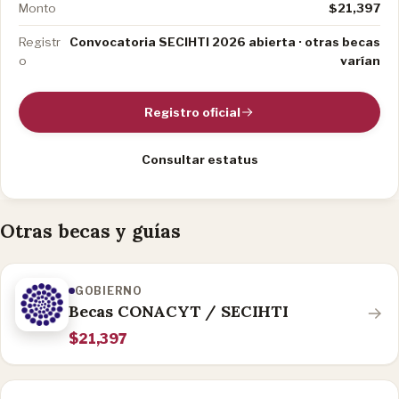
Monto
$21,397
Registr
Convocatoria SECIHTI 2026 abierta · otras becas
o
varían
Registro oficial
Consultar estatus
Otras becas y guías
GOBIERNO
Becas CONACYT / SECIHTI
$21,397