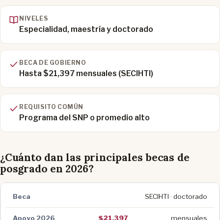
NIVELES
Especialidad, maestría y doctorado
BECA DE GOBIERNO
Hasta $21,397 mensuales (SECIHTI)
REQUISITO COMÚN
Programa del SNP o promedio alto
¿Cuánto dan las principales becas de
posgrado en 2026?
SECIHTI · doctorado
$21,397
mensuales