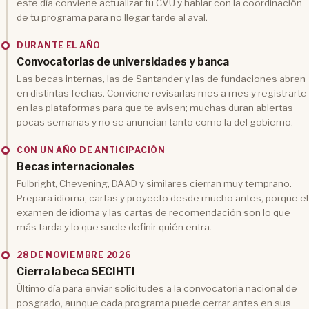
este día conviene actualizar tu CVU y hablar con la coordinación
de tu programa para no llegar tarde al aval.
DURANTE EL AÑO
Convocatorias de universidades y banca
Las becas internas, las de Santander y las de fundaciones abren
en distintas fechas. Conviene revisarlas mes a mes y registrarte
en las plataformas para que te avisen; muchas duran abiertas
pocas semanas y no se anuncian tanto como la del gobierno.
CON UN AÑO DE ANTICIPACIÓN
Becas internacionales
Fulbright, Chevening, DAAD y similares cierran muy temprano.
Prepara idioma, cartas y proyecto desde mucho antes, porque el
examen de idioma y las cartas de recomendación son lo que
más tarda y lo que suele definir quién entra.
28 DE NOVIEMBRE 2026
Cierra la beca SECIHTI
Último día para enviar solicitudes a la convocatoria nacional de
posgrado, aunque cada programa puede cerrar antes en sus