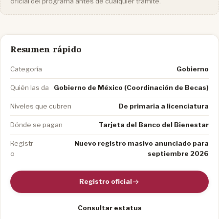
oficial del programa antes de cualquier trámite.
Resumen rápido
Categoría
Gobierno
Quién las da
Gobierno de México (Coordinación de Becas)
Niveles que cubren
De primaria a licenciatura
Dónde se pagan
Tarjeta del Banco del Bienestar
Registr
Nuevo registro masivo anunciado para
o
septiembre 2026
Registro oficial
Consultar estatus