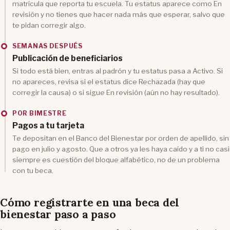
matrícula que reporta tu escuela. Tu estatus aparece como En
revisión y no tienes que hacer nada más que esperar, salvo que
te pidan corregir algo.
SEMANAS DESPUÉS
Publicación de beneficiarios
Si todo está bien, entras al padrón y tu estatus pasa a Activo. Si
no apareces, revisa si el estatus dice Rechazada (hay que
corregir la causa) o si sigue En revisión (aún no hay resultado).
POR BIMESTRE
Pagos a tu tarjeta
Te depositan en el Banco del Bienestar por orden de apellido, sin
pago en julio y agosto. Que a otros ya les haya caído y a ti no casi
siempre es cuestión del bloque alfabético, no de un problema
con tu beca.
Cómo registrarte en una beca del
bienestar paso a paso