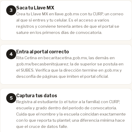
Saca tu Llave MX
Crea tu Llave MX en llave.gob.mx con tu CURP, un correo
al que sí entres y tu celular. Es el acceso a varios
registros y conviene tenerla antes de que el portal se
sature en los primeros días de convocatoria.
Entra al portal correcto
Rita Cetina en becaritacetina.gob.mx, las demás en
gob.mx/becasbenitojuarez; la de superior se postula en
el SUBES. Verifica que la dirección termine en gob.mx y
desconfía de páginas que imiten el portal oficial.
Captura tus datos
Registra al estudiante (o el tutor a la familia) con CURP,
escuela y grado dentro del periodo de convocatoria.
Cuida que el nombre y la escuela coincidan exactamente
con lo que reporta tu plantel; una diferencia mínima hace
que el cruce de datos falle.