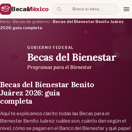
Becas
México
Busca tu beca…
Inicio
›
Becas de gobierno
›
Becas del Bienestar Benito Juárez
2026: guía completa
GOBIERNO FEDERAL
Becas del Bienestar
Programas para el Bienestar
Becas del Bienestar Benito
Juárez 2026: guía
completa
Aquí te explicamos clarito todas las Becas para el
Bienestar Benito Juárez: cuáles son, cuánto dan según el
nivel, cómo se pagan en el Banco del Bienestar y qué papel