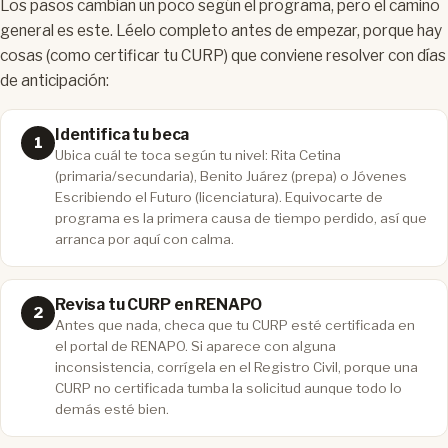
Los pasos cambian un poco según el programa, pero el camino
general es este. Léelo completo antes de empezar, porque hay
cosas (como certificar tu CURP) que conviene resolver con días
de anticipación:
Identifica tu beca
Ubica cuál te toca según tu nivel: Rita Cetina
(primaria/secundaria), Benito Juárez (prepa) o Jóvenes
Escribiendo el Futuro (licenciatura). Equivocarte de
programa es la primera causa de tiempo perdido, así que
arranca por aquí con calma.
Revisa tu CURP en RENAPO
Antes que nada, checa que tu CURP esté certificada en
el portal de RENAPO. Si aparece con alguna
inconsistencia, corrígela en el Registro Civil, porque una
CURP no certificada tumba la solicitud aunque todo lo
demás esté bien.