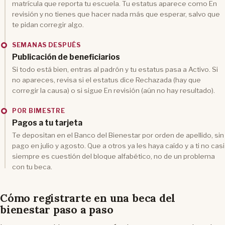
matrícula que reporta tu escuela. Tu estatus aparece como En
revisión y no tienes que hacer nada más que esperar, salvo que
te pidan corregir algo.
SEMANAS DESPUÉS
Publicación de beneficiarios
Si todo está bien, entras al padrón y tu estatus pasa a Activo. Si
no apareces, revisa si el estatus dice Rechazada (hay que
corregir la causa) o si sigue En revisión (aún no hay resultado).
POR BIMESTRE
Pagos a tu tarjeta
Te depositan en el Banco del Bienestar por orden de apellido, sin
pago en julio y agosto. Que a otros ya les haya caído y a ti no casi
siempre es cuestión del bloque alfabético, no de un problema
con tu beca.
Cómo registrarte en una beca del
bienestar paso a paso