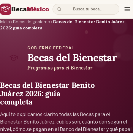
Becas
México
Busca tu beca…
Inicio
›
Becas de gobierno
›
Becas del Bienestar Benito Juárez
2026: guía completa
GOBIERNO FEDERAL
Becas del Bienestar
Programas para el Bienestar
Becas del Bienestar Benito
Juárez 2026: guía
completa
Aquí te explicamos clarito todas las Becas para el
Bienestar Benito Juárez: cuáles son, cuánto dan según el
nivel, cómo se pagan en el Banco del Bienestar y qué papel