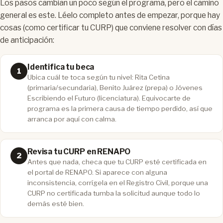
Los pasos cambian un poco según el programa, pero el camino
general es este. Léelo completo antes de empezar, porque hay
cosas (como certificar tu CURP) que conviene resolver con días
de anticipación:
Identifica tu beca
Ubica cuál te toca según tu nivel: Rita Cetina
(primaria/secundaria), Benito Juárez (prepa) o Jóvenes
Escribiendo el Futuro (licenciatura). Equivocarte de
programa es la primera causa de tiempo perdido, así que
arranca por aquí con calma.
Revisa tu CURP en RENAPO
Antes que nada, checa que tu CURP esté certificada en
el portal de RENAPO. Si aparece con alguna
inconsistencia, corrígela en el Registro Civil, porque una
CURP no certificada tumba la solicitud aunque todo lo
demás esté bien.