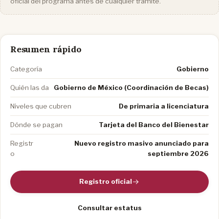
oficial del programa antes de cualquier trámite.
Resumen rápido
Categoría
Gobierno
Quién las da
Gobierno de México (Coordinación de Becas)
Niveles que cubren
De primaria a licenciatura
Dónde se pagan
Tarjeta del Banco del Bienestar
Registr
Nuevo registro masivo anunciado para
o
septiembre 2026
Registro oficial
Consultar estatus