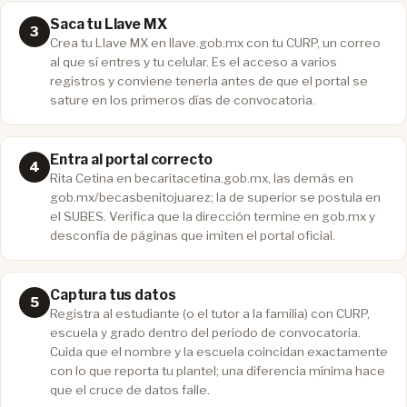
Saca tu Llave MX
Crea tu Llave MX en llave.gob.mx con tu CURP, un correo
al que sí entres y tu celular. Es el acceso a varios
registros y conviene tenerla antes de que el portal se
sature en los primeros días de convocatoria.
Entra al portal correcto
Rita Cetina en becaritacetina.gob.mx, las demás en
gob.mx/becasbenitojuarez; la de superior se postula en
el SUBES. Verifica que la dirección termine en gob.mx y
desconfía de páginas que imiten el portal oficial.
Captura tus datos
Registra al estudiante (o el tutor a la familia) con CURP,
escuela y grado dentro del periodo de convocatoria.
Cuida que el nombre y la escuela coincidan exactamente
con lo que reporta tu plantel; una diferencia mínima hace
que el cruce de datos falle.