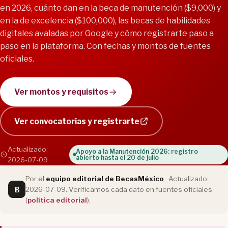
en 2026, cuánto dan en la beca de manutención ($9,000) y
en la de excelencia ($100,000), las becas de habilidades
digitales avaladas por Google y cómo registrarte paso a
paso en la plataforma. Con fechas y montos de fuentes
oficiales.
Ver montos y requisitos
Ver convocatorias y registrarte
Actualizado:
Apoyo a la Manutención 2026: registro
abierto hasta el 20 de julio
2026-07-09
Por el
equipo editorial de BecasMéxico
· Actualizado:
B
2026-07-09. Verificamos cada dato en fuentes oficiales
(
política editorial
).