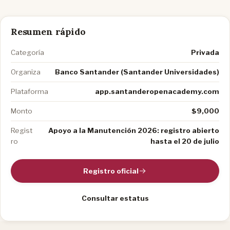
Resumen rápido
Categoría
Privada
Organiza
Banco Santander (Santander Universidades)
Plataforma
app.santanderopenacademy.com
Monto
$9,000
Regist
Apoyo a la Manutención 2026: registro abierto
ro
hasta el 20 de julio
Registro oficial
Consultar estatus