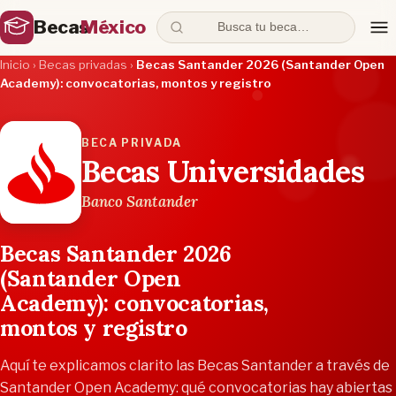
Becas
México
Busca tu beca…
Inicio
›
Becas privadas
›
Becas Santander 2026 (Santander Open
Academy): convocatorias, montos y registro
BECA PRIVADA
Becas Universidades
Banco Santander
Becas Santander 2026
(Santander Open
Academy): convocatorias,
montos y registro
Aquí te explicamos clarito las Becas Santander a través de
Santander Open Academy: qué convocatorias hay abiertas