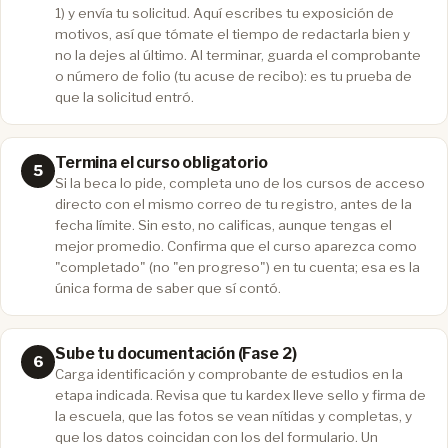
1) y envía tu solicitud. Aquí escribes tu exposición de
motivos, así que tómate el tiempo de redactarla bien y
no la dejes al último. Al terminar, guarda el comprobante
o número de folio (tu acuse de recibo): es tu prueba de
que la solicitud entró.
Termina el curso obligatorio
Si la beca lo pide, completa uno de los cursos de acceso
directo con el mismo correo de tu registro, antes de la
fecha límite. Sin esto, no calificas, aunque tengas el
mejor promedio. Confirma que el curso aparezca como
"completado" (no "en progreso") en tu cuenta; esa es la
única forma de saber que sí contó.
Sube tu documentación (Fase 2)
Carga identificación y comprobante de estudios en la
etapa indicada. Revisa que tu kardex lleve sello y firma de
la escuela, que las fotos se vean nítidas y completas, y
que los datos coincidan con los del formulario. Un