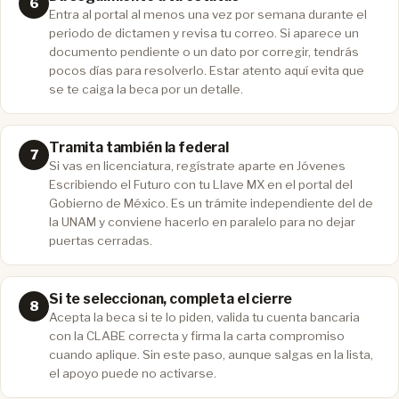
Entra al portal al menos una vez por semana durante el
periodo de dictamen y revisa tu correo. Si aparece un
documento pendiente o un dato por corregir, tendrás
pocos días para resolverlo. Estar atento aquí evita que
se te caiga la beca por un detalle.
Tramita también la federal
Si vas en licenciatura, regístrate aparte en Jóvenes
Escribiendo el Futuro con tu Llave MX en el portal del
Gobierno de México. Es un trámite independiente del de
la UNAM y conviene hacerlo en paralelo para no dejar
puertas cerradas.
Si te seleccionan, completa el cierre
Acepta la beca si te lo piden, valida tu cuenta bancaria
con la CLABE correcta y firma la carta compromiso
cuando aplique. Sin este paso, aunque salgas en la lista,
el apoyo puede no activarse.