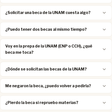
¿Solicitar una beca de la UNAM cuesta algo?
¿Puedo tener dos becas al mismo tiempo?
Voy en la prepa de la UNAM (ENP o CCH), ¿qué
beca me toca?
¿Dónde se solicitan las becas de la UNAM?
Me negaron la beca, ¿puedo volver a pedirla?
¿Pierdo la beca si repruebo materias?