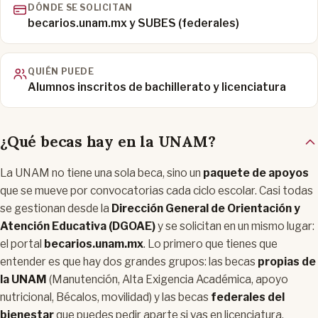
DÓNDE SE SOLICITAN
becarios.unam.mx y SUBES (federales)
QUIÉN PUEDE
Alumnos inscritos de bachillerato y licenciatura
¿Qué becas hay en la UNAM?
La UNAM no tiene una sola beca, sino un
paquete de apoyos
que se mueve por convocatorias cada ciclo escolar. Casi todas
se gestionan desde la
Dirección General de Orientación y
Atención Educativa (DGOAE)
y se solicitan en un mismo lugar:
el portal
becarios.unam.mx
. Lo primero que tienes que
entender es que hay dos grandes grupos: las becas
propias de
la UNAM
(Manutención, Alta Exigencia Académica, apoyo
nutricional, Bécalos, movilidad) y las becas
federales del
bienestar
que puedes pedir aparte si vas en licenciatura.