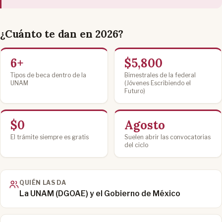
¿Cuánto te dan en 2026?
6+
$5,800
Tipos de beca dentro de la
Bimestrales de la federal
UNAM
(Jóvenes Escribiendo el
Futuro)
$0
Agosto
El trámite siempre es gratis
Suelen abrir las convocatorias
del ciclo
QUIÉN LAS DA
La UNAM (DGOAE) y el Gobierno de México