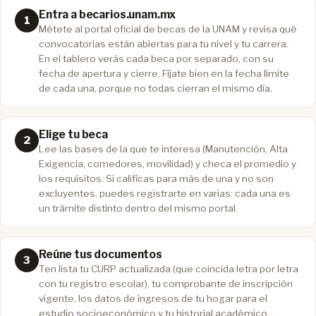
Entra a becarios.unam.mx
Métete al portal oficial de becas de la UNAM y revisa qué
convocatorias están abiertas para tu nivel y tu carrera.
En el tablero verás cada beca por separado, con su
fecha de apertura y cierre. Fíjate bien en la fecha límite
de cada una, porque no todas cierran el mismo día.
Elige tu beca
Lee las bases de la que te interesa (Manutención, Alta
Exigencia, comedores, movilidad) y checa el promedio y
los requisitos. Si calificas para más de una y no son
excluyentes, puedes registrarte en varias: cada una es
un trámite distinto dentro del mismo portal.
Reúne tus documentos
Ten lista tu CURP actualizada (que coincida letra por letra
con tu registro escolar), tu comprobante de inscripción
vigente, los datos de ingresos de tu hogar para el
estudio socioeconómico y tu historial académico.