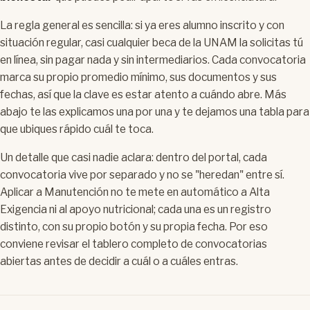
La regla general es sencilla: si ya eres alumno inscrito y con
situación regular, casi cualquier beca de la UNAM la solicitas tú
en línea, sin pagar nada y sin intermediarios. Cada convocatoria
marca su propio promedio mínimo, sus documentos y sus
fechas, así que la clave es estar atento a cuándo abre. Más
abajo te las explicamos una por una y te dejamos una tabla para
que ubiques rápido cuál te toca.
Un detalle que casi nadie aclara: dentro del portal, cada
convocatoria vive por separado y no se "heredan" entre sí.
Aplicar a Manutención no te mete en automático a Alta
Exigencia ni al apoyo nutricional; cada una es un registro
distinto, con su propio botón y su propia fecha. Por eso
conviene revisar el tablero completo de convocatorias
abiertas antes de decidir a cuál o a cuáles entras.