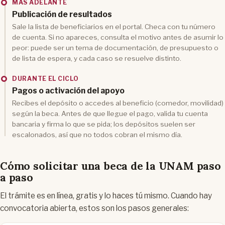
MÁS ADELANTE
Publicación de resultados
Sale la lista de beneficiarios en el portal. Checa con tu número
de cuenta. Si no apareces, consulta el motivo antes de asumir lo
peor: puede ser un tema de documentación, de presupuesto o
de lista de espera, y cada caso se resuelve distinto.
DURANTE EL CICLO
Pagos o activación del apoyo
Recibes el depósito o accedes al beneficio (comedor, movilidad)
según la beca. Antes de que llegue el pago, valida tu cuenta
bancaria y firma lo que se pida; los depósitos suelen ser
escalonados, así que no todos cobran el mismo día.
Cómo solicitar una beca de la UNAM paso
a paso
El trámite es en línea, gratis y lo haces tú mismo. Cuando hay
convocatoria abierta, estos son los pasos generales: