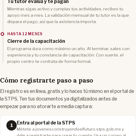
Tu tutor evalúa y te pagan
Mientras sigas activo y cumplas tus actividades, recibes tu
apoyo mes a mes. La validación mensual de tu tutor es la que
dispara el pago, así que la asistencia importa.
HASTA 12 MESES
Cierre de la capacitación
El programa dura como máximo un año. Al terminar, sales con
experiencia y tu constancia de capacitación. Con suerte, el
propio centro te contrata de forma formal.
Cómo registrarte paso a paso
El registro es en línea, gratis y lo haces tú mismo en el portal de
la STPS. Ten tus documentos ya digitalizados antes de
empezar para no atorarte a media captura:
Entra al portal de la STPS
Métete a jovenesconstruyendoelfuturo.stps.gob.mx y
dale a registrarte para crear tu cuenta. Usa un correo al