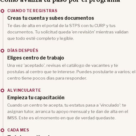
CUANDO TE REGISTRAS
Creas tu cuenta y subes documentos
Te das de alta en el portal de la STPS con tu CURP y tus
documentos. Tu solicitud queda 'en revisión' mientras validan
que todo esté completo y legible.
DÍAS DESPUÉS
Eliges centro de trabajo
Una vez 'aceptado', revisas el catálogo de vacantes y te
postulas al centro que te interese. Puedes postularte a varios; el
centro tiene pocos días para responder.
AL VINCULARTE
Empieza tu capacitación
Cuando un centro te acepta, tu estatus pasa a 'vinculado': te
asignan tutor, arranca tu apoyo mensual y te dan de alta en el
IMSS. Este es el momento en que de verdad quedaste.
CADA MES