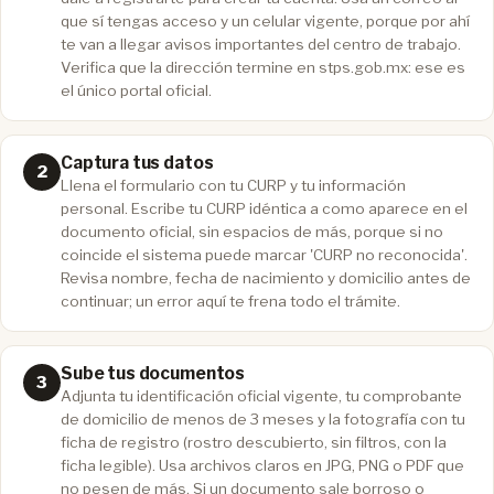
que sí tengas acceso y un celular vigente, porque por ahí
te van a llegar avisos importantes del centro de trabajo.
Verifica que la dirección termine en stps.gob.mx: ese es
el único portal oficial.
Captura tus datos
Llena el formulario con tu CURP y tu información
personal. Escribe tu CURP idéntica a como aparece en el
documento oficial, sin espacios de más, porque si no
coincide el sistema puede marcar 'CURP no reconocida'.
Revisa nombre, fecha de nacimiento y domicilio antes de
continuar; un error aquí te frena todo el trámite.
Sube tus documentos
Adjunta tu identificación oficial vigente, tu comprobante
de domicilio de menos de 3 meses y la fotografía con tu
ficha de registro (rostro descubierto, sin filtros, con la
ficha legible). Usa archivos claros en JPG, PNG o PDF que
no pesen de más. Si un documento sale borroso o