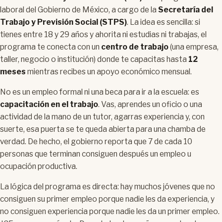
laboral del Gobierno de México, a cargo de la
Secretaría del
Trabajo y Previsión Social (STPS)
. La idea es sencilla: si
tienes entre 18 y 29 años y ahorita ni estudias ni trabajas, el
programa te conecta con un
centro de trabajo
(una empresa,
taller, negocio o institución) donde te capacitas hasta
12
meses
mientras recibes un apoyo económico mensual.
No es un empleo formal ni una beca para ir a la escuela: es
capacitación en el trabajo
. Vas, aprendes un oficio o una
actividad de la mano de un tutor, agarras experiencia y, con
suerte, esa puerta se te queda abierta para una chamba de
verdad. De hecho, el gobierno reporta que 7 de cada 10
personas que terminan consiguen después un empleo u
ocupación productiva.
La lógica del programa es directa: hay muchos jóvenes que no
consiguen su primer empleo porque nadie les da experiencia, y
no consiguen experiencia porque nadie les da un primer empleo.