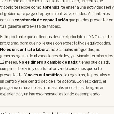
JCF rompe ese círculo. Durante hasta un año, un centro de
trabajo te recibe como
aprendiz
, te enseña una actividad real y
el gobierno te paga el apoyo mientras aprendes. Al final sales
con una
constancia de capacitación
que puedes presentar en
tu siguiente entrevista de trabajo.
Es importante que entiendas desde el principio qué NO es este
programa, para que no llegues con expectativas equivocadas.
No es un contrato laboral
: no acumulas antigüedad, no
generas aguinaldo ni vacaciones de ley, y el vínculo termina a los
12 meses.
No es dinero a cambio de nada
: tienes que asistir,
cumplir un horario y que tu tutor valide cada mes que sí te
presentaste. Y
no es automático
: te registras, te postulas a
un centro y ese centro decide si te acepta. Con eso claro, el
programa es una de las formas más accesibles de agarrar
experiencia y un ingreso mensual estando desempleado.