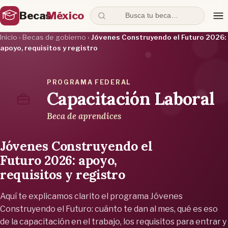
Becas
México
Busca tu beca…
Inicio
›
Becas de gobierno
›
Jóvenes Construyendo el Futuro 2026:
apoyo, requisitos y registro
PROGRAMA FEDERAL
Capacitación Laboral
Beca de aprendices
Jóvenes Construyendo el
Futuro 2026: apoyo,
requisitos y registro
Aquí te explicamos clarito el programa Jóvenes
Construyendo el Futuro: cuánto te dan al mes, qué es eso
de la capacitación en el trabajo, los requisitos para entrar y