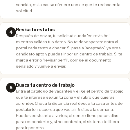
vencido, es la causa número uno de que te rechacen la
solicitud.
Revisa tu estatus
Después de enviar, tu solicitud queda 'en revisión'
mientras validan tus datos. No te desesperes: entra al
portal cada tanto a checar. Si pasa a 'aceptado', ya eres
candidato apto y puedes ir por un centro de trabajo. Si te
marca error o 'revisar perfil', corrige el documento
señalado y vuelve a enviar.
Busca tu centro de trabajo
Entra al catálogo de vacantes y elige el centro de trabajo
que te interese según tu zona y el rubro que quieras
aprender. Checa la distancia real desde tu casa antes de
postularte: recuerda que vas a ir 5 días a la semana.
Puedes postularte a varios; el centro tiene pocos días
para responderte y, si no contesta, el sistema te libera
para ir por otro.