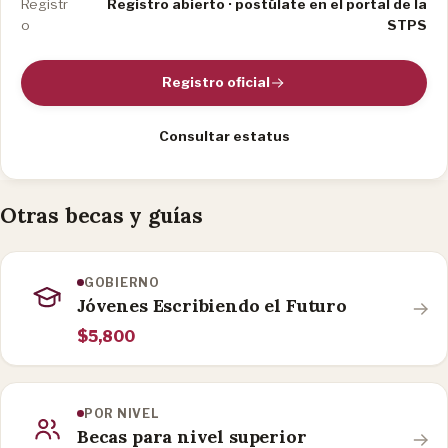
Registr
Registro abierto · postúlate en el portal de la
o
STPS
Registro oficial
Consultar estatus
Otras becas y guías
GOBIERNO
Jóvenes Escribiendo el Futuro
$5,800
POR NIVEL
Becas para nivel superior