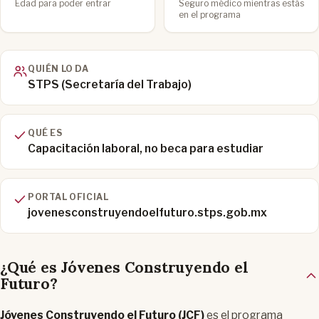
Edad para poder entrar
Seguro médico mientras estás
en el programa
QUIÉN LO DA
STPS (Secretaría del Trabajo)
QUÉ ES
Capacitación laboral, no beca para estudiar
PORTAL OFICIAL
jovenesconstruyendoelfuturo.stps.gob.mx
¿Qué es Jóvenes Construyendo el
Futuro?
Jóvenes Construyendo el Futuro (JCF)
es el programa