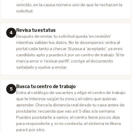
vencido, es la causa número uno de que te rechacen la
solicitud.
Revisa tu estatus
Después de enviar, tu solicitud queda 'en revisión'
mientras validan tus datos. No te desesperes: entra al
portal cada tanto a checar. Si pasa a 'aceptado', ya eres
candidato apto y puedes ir por un centro de trabajo. Si te
marca error o 'revisar perfil', corrige el documento
señalado y vuelve a enviar.
Busca tu centro de trabajo
Entra al catálogo de vacantes y elige el centro de trabajo
que te interese según tu zona y el rubro que quieras
aprender. Checa la distancia real desde tu casa antes de
postularte: recuerda que vas a ir 5 días a la semana.
Puedes postularte a varios; el centro tiene pocos días
para responderte y, si no contesta, el sistema te libera
para ir por otro.