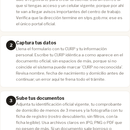
que sí tengas acceso y un celular vigente, porque por ahí
te van a llegar avisos importantes del centro de trabajo.
Verifica que la dirección termine en stps.gob.mx: ese es
el único portal oficial.
Captura tus datos
Llena el formulario con tu CURP y tu información
personal. Escribe tu CURP idéntica a como aparece en el
documento oficial, sin espacios de más, porque si no
coincide el sistema puede marcar 'CURP no reconocida'.
Revisa nombre, fecha de nacimiento y domicilio antes de
continuar; un error aquí te frena todo el trámite.
Sube tus documentos
Adjunta tu identificación oficial vigente, tu comprobante
de domicilio de menos de 3 meses y la fotografía con tu
ficha de registro (rostro descubierto, sin filtros, con la
ficha legible). Usa archivos claros en JPG, PNG o PDF que
no pesen de más. Si un documento sale borroso o