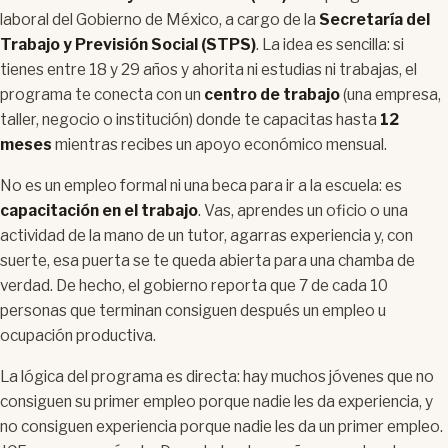
laboral del Gobierno de México, a cargo de la
Secretaría del
Trabajo y Previsión Social (STPS)
. La idea es sencilla: si
tienes entre 18 y 29 años y ahorita ni estudias ni trabajas, el
programa te conecta con un
centro de trabajo
(una empresa,
taller, negocio o institución) donde te capacitas hasta
12
meses
mientras recibes un apoyo económico mensual.
No es un empleo formal ni una beca para ir a la escuela: es
capacitación en el trabajo
. Vas, aprendes un oficio o una
actividad de la mano de un tutor, agarras experiencia y, con
suerte, esa puerta se te queda abierta para una chamba de
verdad. De hecho, el gobierno reporta que 7 de cada 10
personas que terminan consiguen después un empleo u
ocupación productiva.
La lógica del programa es directa: hay muchos jóvenes que no
consiguen su primer empleo porque nadie les da experiencia, y
no consiguen experiencia porque nadie les da un primer empleo.