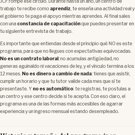
JCF rompe ese círculo. Durante hasta un año, un centro de
trabajo te recibe como
aprendiz
, te enseña una actividad real y
el gobierno te paga el apoyo mientras aprendes. Al final sales
con una
constancia de capacitación
que puedes presentar en
tu siguiente entrevista de trabajo.
Es importante que entiendas desde el principio qué NO es este
programa, para que no llegues con expectativas equivocadas.
No es un contrato laboral
: no acumulas antigüedad, no
generas aguinaldo ni vacaciones de ley, y el vínculo termina a los
12 meses.
No es dinero a cambio de nada
: tienes que asistir,
cumplir un horario y que tu tutor valide cada mes que sí te
presentaste. Y
no es automático
: te registras, te postulas a
un centro y ese centro decide si te acepta. Con eso claro, el
programa es una de las formas más accesibles de agarrar
experiencia y un ingreso mensual estando desempleado.