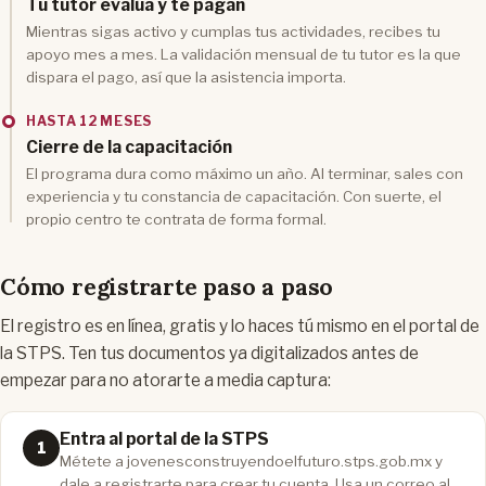
Tu tutor evalúa y te pagan
Mientras sigas activo y cumplas tus actividades, recibes tu
apoyo mes a mes. La validación mensual de tu tutor es la que
dispara el pago, así que la asistencia importa.
HASTA 12 MESES
Cierre de la capacitación
El programa dura como máximo un año. Al terminar, sales con
experiencia y tu constancia de capacitación. Con suerte, el
propio centro te contrata de forma formal.
Cómo registrarte paso a paso
El registro es en línea, gratis y lo haces tú mismo en el portal de
la STPS. Ten tus documentos ya digitalizados antes de
empezar para no atorarte a media captura:
Entra al portal de la STPS
Métete a jovenesconstruyendoelfuturo.stps.gob.mx y
dale a registrarte para crear tu cuenta. Usa un correo al