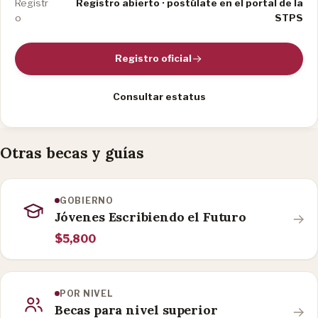
Registr
Registro abierto · postúlate en el portal de la
o
STPS
Registro oficial
Consultar estatus
Otras becas y guías
GOBIERNO
Jóvenes Escribiendo el Futuro
$5,800
POR NIVEL
Becas para nivel superior