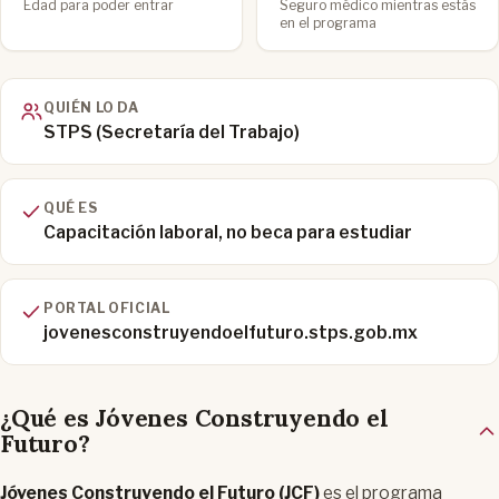
Edad para poder entrar
Seguro médico mientras estás
en el programa
QUIÉN LO DA
STPS (Secretaría del Trabajo)
QUÉ ES
Capacitación laboral, no beca para estudiar
PORTAL OFICIAL
jovenesconstruyendoelfuturo.stps.gob.mx
¿Qué es Jóvenes Construyendo el
Futuro?
Jóvenes Construyendo el Futuro (JCF)
es el programa