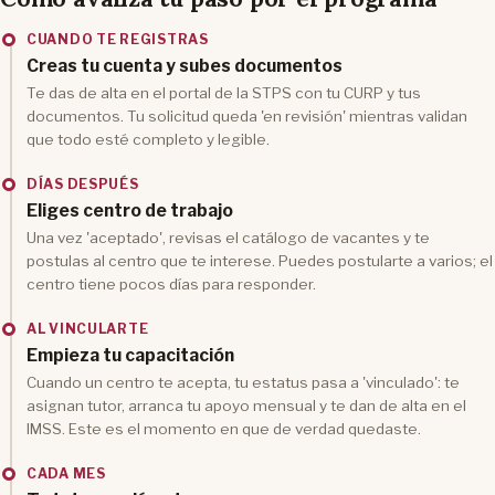
CUANDO TE REGISTRAS
Creas tu cuenta y subes documentos
Te das de alta en el portal de la STPS con tu CURP y tus
documentos. Tu solicitud queda 'en revisión' mientras validan
que todo esté completo y legible.
DÍAS DESPUÉS
Eliges centro de trabajo
Una vez 'aceptado', revisas el catálogo de vacantes y te
postulas al centro que te interese. Puedes postularte a varios; el
centro tiene pocos días para responder.
AL VINCULARTE
Empieza tu capacitación
Cuando un centro te acepta, tu estatus pasa a 'vinculado': te
asignan tutor, arranca tu apoyo mensual y te dan de alta en el
IMSS. Este es el momento en que de verdad quedaste.
CADA MES