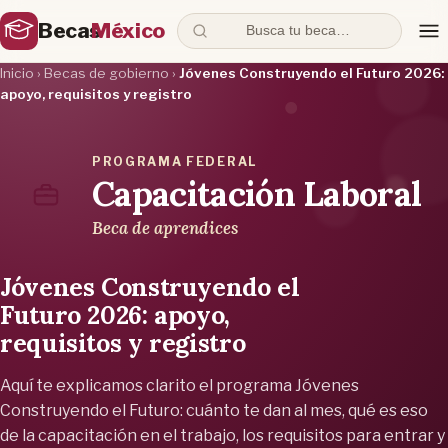
Becas
México
Busca tu beca…
Inicio
›
Becas de gobierno
›
Jóvenes Construyendo el Futuro 2026:
apoyo, requisitos y registro
PROGRAMA FEDERAL
Capacitación Laboral
Beca de aprendices
Jóvenes Construyendo el
Futuro 2026: apoyo,
requisitos y registro
Aquí te explicamos clarito el programa Jóvenes
Construyendo el Futuro: cuánto te dan al mes, qué es eso
de la capacitación en el trabajo, los requisitos para entrar y