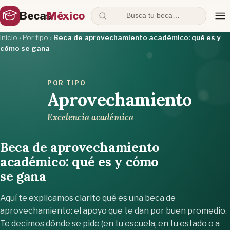
Becas
México
Busca tu beca…
Inicio
›
Por tipo
›
Beca de aprovechamiento académico: qué es y
cómo se gana
POR TIPO
Aprovechamiento
Excelencia académica
Beca de aprovechamiento
académico: qué es y cómo
se gana
Aquí te explicamos clarito qué es una beca de
aprovechamiento: el apoyo que te dan por buen promedio.
Te decimos dónde se pide (en tu escuela, en tu estado o a