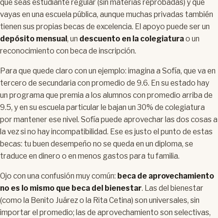
que seas estudiante regular (sin materias reprobadas) y que
vayas en una escuela pública, aunque muchas privadas también
tienen sus propias becas de excelencia. El apoyo puede ser un
depósito mensual
, un
descuento en la colegiatura
o un
reconocimiento con beca de inscripción.
Para que quede claro con un ejemplo: imagina a Sofía, que va en
tercero de secundaria con promedio de 9.6. En su estado hay
un programa que premia a los alumnos con promedio arriba de
9.5, y en su escuela particular le bajan un 30% de colegiatura
por mantener ese nivel. Sofía puede aprovechar las dos cosas a
la vez si no hay incompatibilidad. Ese es justo el punto de estas
becas: tu buen desempeño no se queda en un diploma, se
traduce en dinero o en menos gastos para tu familia.
Ojo con una confusión muy común:
beca de aprovechamiento
no es lo mismo que beca del bienestar
. Las del bienestar
(como la Benito Juárez o la Rita Cetina) son universales, sin
importar el promedio; las de aprovechamiento son selectivas,