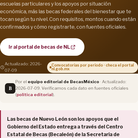
escuelas particulares y los apoyos por situación
económica, más las becas federales del bienestar que te
tocan según tu nivel. Con requisitos, montos cuando están
confirmados y cómo registrarte, con fuentes oficiales.
Ir al portal de becas de NL
Actualizado: 2026-
Convocatorias por periodo · checa el portal
nl.gob.mx
07-09
Por el
equipo editorial de BecasMéxico
· Actualizado:
B
2026-07-09. Verificamos cada dato en fuentes oficiales
(
política editorial
).
Las becas de Nuevo León son los apoyos que el
Gobierno del Estado entrega a través del Centro
Estatal de Becas (Becaleón) de la Secretaría de