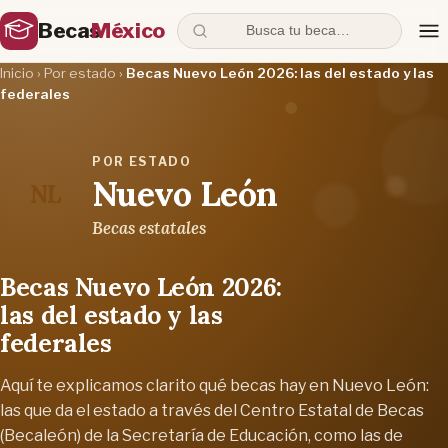
Becas
México
Busca tu beca…
Inicio
›
Por estado
›
Becas Nuevo León 2026: las del estado y las
federales
POR ESTADO
Nuevo León
NL
Becas estatales
Becas Nuevo León 2026:
las del estado y las
federales
Aquí te explicamos clarito qué becas hay en Nuevo León:
las que da el estado a través del Centro Estatal de Becas
(Becaleón) de la Secretaría de Educación, como las de