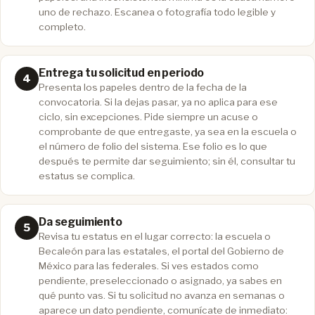
uno de rechazo. Escanea o fotografía todo legible y
completo.
Entrega tu solicitud en periodo
Presenta los papeles dentro de la fecha de la
convocatoria. Si la dejas pasar, ya no aplica para ese
ciclo, sin excepciones. Pide siempre un acuse o
comprobante de que entregaste, ya sea en la escuela o
el número de folio del sistema. Ese folio es lo que
después te permite dar seguimiento; sin él, consultar tu
estatus se complica.
Da seguimiento
Revisa tu estatus en el lugar correcto: la escuela o
Becaleón para las estatales, el portal del Gobierno de
México para las federales. Si ves estados como
pendiente, preseleccionado o asignado, ya sabes en
qué punto vas. Si tu solicitud no avanza en semanas o
aparece un dato pendiente, comunícate de inmediato: