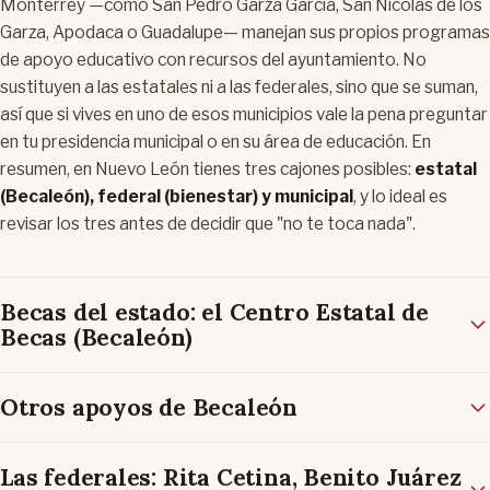
Monterrey —como San Pedro Garza García, San Nicolás de los
Garza, Apodaca o Guadalupe— manejan sus propios programas
de apoyo educativo con recursos del ayuntamiento. No
sustituyen a las estatales ni a las federales, sino que se suman,
así que si vives en uno de esos municipios vale la pena preguntar
en tu presidencia municipal o en su área de educación. En
resumen, en Nuevo León tienes tres cajones posibles:
estatal
(Becaleón), federal (bienestar) y municipal
, y lo ideal es
revisar los tres antes de decidir que "no te toca nada".
Becas del estado: el Centro Estatal de
Becas (Becaleón)
Otros apoyos de Becaleón
Las federales: Rita Cetina, Benito Juárez