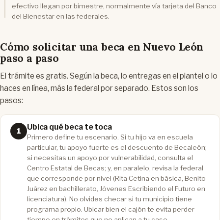
efectivo llegan por bimestre, normalmente vía tarjeta del Banco
del Bienestar en las federales.
Cómo solicitar una beca en Nuevo León
paso a paso
El trámite es gratis. Según la beca, lo entregas en el plantel o lo
haces en línea, más la federal por separado. Estos son los
pasos:
Ubica qué beca te toca
Primero define tu escenario. Si tu hijo va en escuela
particular, tu apoyo fuerte es el descuento de Becaleón;
si necesitas un apoyo por vulnerabilidad, consulta el
Centro Estatal de Becas; y, en paralelo, revisa la federal
que corresponde por nivel (Rita Cetina en básica, Benito
Juárez en bachillerato, Jóvenes Escribiendo el Futuro en
licenciatura). No olvides checar si tu municipio tiene
programa propio. Ubicar bien el cajón te evita perder
tiempo en trámites que no aplican a tu caso.