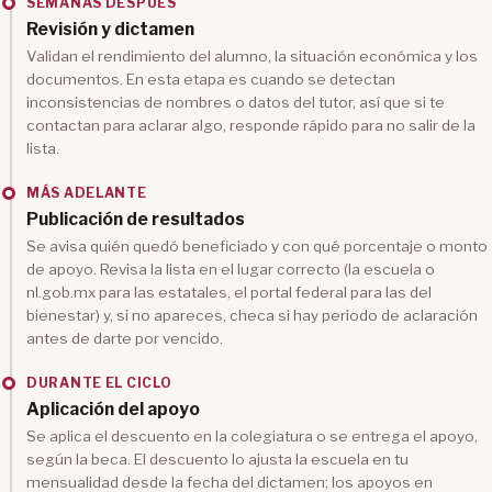
SEMANAS DESPUÉS
Revisión y dictamen
Validan el rendimiento del alumno, la situación económica y los
documentos. En esta etapa es cuando se detectan
inconsistencias de nombres o datos del tutor, así que si te
contactan para aclarar algo, responde rápido para no salir de la
lista.
MÁS ADELANTE
Publicación de resultados
Se avisa quién quedó beneficiado y con qué porcentaje o monto
de apoyo. Revisa la lista en el lugar correcto (la escuela o
nl.gob.mx para las estatales, el portal federal para las del
bienestar) y, si no apareces, checa si hay periodo de aclaración
antes de darte por vencido.
DURANTE EL CICLO
Aplicación del apoyo
Se aplica el descuento en la colegiatura o se entrega el apoyo,
según la beca. El descuento lo ajusta la escuela en tu
mensualidad desde la fecha del dictamen; los apoyos en