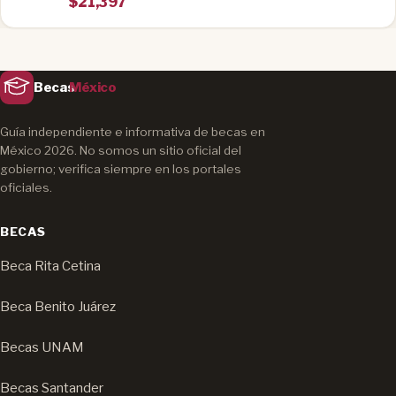
$21,397
Becas
México
Guía independiente e informativa de becas en
México 2026. No somos un sitio oficial del
gobierno; verifica siempre en los portales
oficiales.
BECAS
Beca Rita Cetina
Beca Benito Juárez
Becas UNAM
Becas Santander