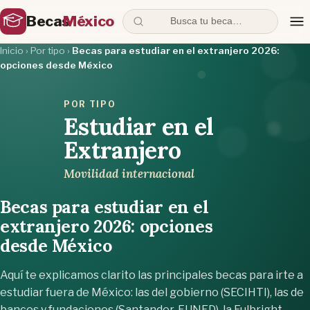
Becas
México
Busca tu beca…
Inicio
›
Por tipo
›
Becas para estudiar en el extranjero 2026:
opciones desde México
POR TIPO
Estudiar en el
Extranjero
Movilidad internacional
Becas para estudiar en el
extranjero 2026: opciones
desde México
Aquí te explicamos clarito las principales becas para irte a
estudiar fuera de México: las del gobierno (SECIHTI), las de
bancos y fundaciones (Santander, FUNED), la Fulbright-