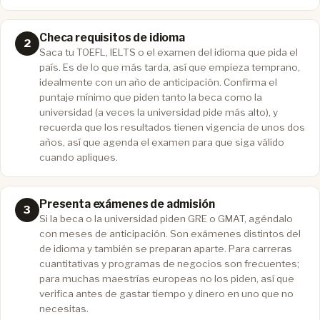
Checa requisitos de idioma
Saca tu TOEFL, IELTS o el examen del idioma que pida el
país. Es de lo que más tarda, así que empieza temprano,
idealmente con un año de anticipación. Confirma el
puntaje mínimo que piden tanto la beca como la
universidad (a veces la universidad pide más alto), y
recuerda que los resultados tienen vigencia de unos dos
años, así que agenda el examen para que siga válido
cuando apliques.
Presenta exámenes de admisión
Si la beca o la universidad piden GRE o GMAT, agéndalo
con meses de anticipación. Son exámenes distintos del
de idioma y también se preparan aparte. Para carreras
cuantitativas y programas de negocios son frecuentes;
para muchas maestrías europeas no los piden, así que
verifica antes de gastar tiempo y dinero en uno que no
necesitas.