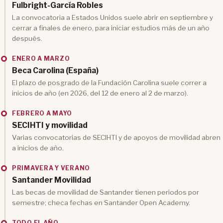
Fulbright-García Robles
La convocatoria a Estados Unidos suele abrir en septiembre y
cerrar a finales de enero, para iniciar estudios más de un año
después.
ENERO A MARZO
Beca Carolina (España)
El plazo de posgrado de la Fundación Carolina suele correr a
inicios de año (en 2026, del 12 de enero al 2 de marzo).
FEBRERO A MAYO
SECIHTI y movilidad
Varias convocatorias de SECIHTI y de apoyos de movilidad abren
a inicios de año.
PRIMAVERA Y VERANO
Santander Movilidad
Las becas de movilidad de Santander tienen periodos por
semestre; checa fechas en Santander Open Academy.
TODO EL AÑO