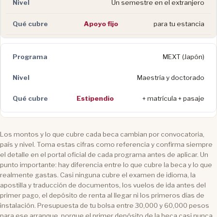
Un semestre en el extranjero
Apoyo fijo
para tu estancia
MEXT (Japón)
Maestría y doctorado
Estipendio
+ matrícula + pasaje
Los montos y lo que cubre cada beca cambian por convocatoria,
país y nivel. Toma estas cifras como referencia y confirma siempre
el detalle en el portal oficial de cada programa antes de aplicar. Un
punto importante: hay diferencia entre lo que cubre la beca y lo que
realmente gastas. Casi ninguna cubre el examen de idioma, la
apostilla y traducción de documentos, los vuelos de ida antes del
primer pago, el depósito de renta al llegar ni los primeros días de
instalación. Presupuesta de tu bolsa entre 30,000 y 60,000 pesos
para ese arranque, porque el primer depósito de la beca casi nunca