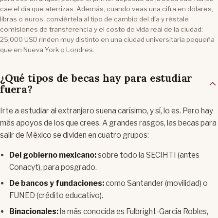
cae el día que aterrizas. Además, cuando veas una cifra en dólares,
libras o euros, conviértela al tipo de cambio del día y réstale
comisiones de transferencia y el costo de vida real de la ciudad:
25,000 USD rinden muy distinto en una ciudad universitaria pequeña
que en Nueva York o Londres.
¿Qué tipos de becas hay para estudiar
fuera?
Irte a estudiar al extranjero suena carísimo, y sí, lo es. Pero hay
más apoyos de los que crees. A grandes rasgos, las becas para
salir de México se dividen en cuatro grupos:
Del gobierno mexicano:
sobre todo la SECIHTI (antes
Conacyt), para posgrado.
De bancos y fundaciones:
como Santander (movilidad) o
FUNED (crédito educativo).
Binacionales:
la más conocida es Fulbright-García Robles,