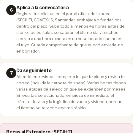
Aplica a la convocatoria
Registra tu solicitud en el portal oficial de la beca
(SECIHTI, COMEXUS, Santander, embajada o fundación)
dentro del plazo. Sube todo al menos 48 horas antes del
cierre: los portales se saturan el último día y muchos
cierran a una hora exacta en un huso horario que no es
el tuyo. Guarda comprobante de que quedó enviada, no
en borrador.
Da seguimiento
Atiende entrevistas, completa lo que te pidan y revisa tu
correo (incluida la carpeta de spam). Varias becas tienen
varias etapas de selección que se extienden por meses.
Si resultas seleccionado, empieza de inmediato el
trámite de visa y la logística de vuelo y vivienda, porque
el tiempo se te viene encima rápido.
Becas al Extranjero · SECIHTI